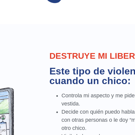
DESTRUYE MI LIBE
Este tipo de viole
cuando un chico:
Controla mi aspecto y me pide
vestida.
Decide con quién puedo hablar
con otras personas o le doy “m
otro chico.