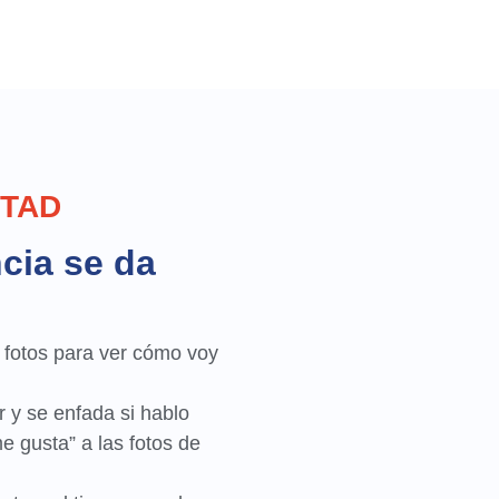
RTAD
ncia se da
 fotos para ver cómo voy
 y se enfada si hablo
e gusta” a las fotos de