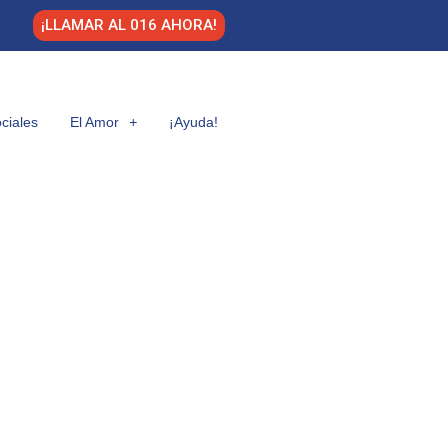
¡LLAMAR AL 016 AHORA!
ciales
El Amor
¡Ayuda!