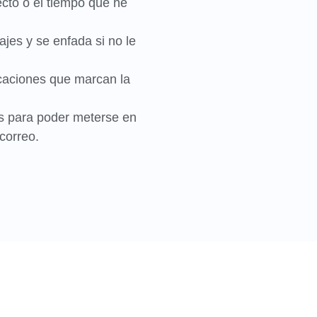
ecto o el tiempo que he
jes y se enfada si no le
caciones que marcan la
s para poder meterse en
correo.