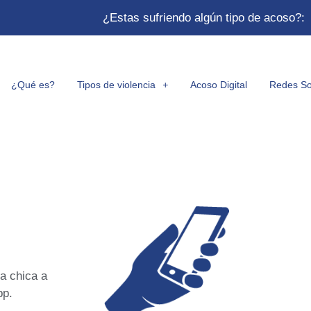
¿Estas sufriendo algún tipo de acoso?:
¿Qué es?
Tipos de violencia
Acoso Digital
Redes So
a chica a
pp.