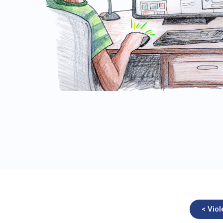
< Vio