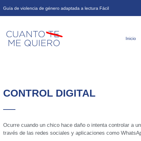
Guía de violencia de género adaptada a lectura Fácil
Inicio
CONTROL DIGITAL
Ocurre cuando un chico hace daño o intenta controlar a un
través de las redes sociales y aplicaciones como WhatsA