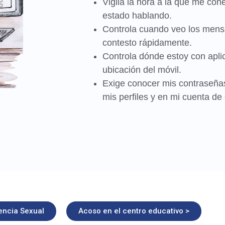
Vigila la hora a la que me con
estado hablando.
Controla cuando veo los mensa
contesto rápidamente.
Controla dónde estoy con apli
ubicación del móvil.
Exige conocer mis contraseña
mis perfiles y en mi cuenta de 
lencia Sexual
Acoso en el centro educativo >